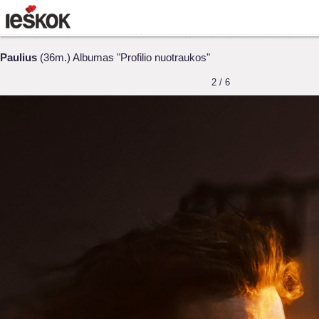
Paulius
(36m.) Albumas "Profilio nuotraukos"
2 / 6