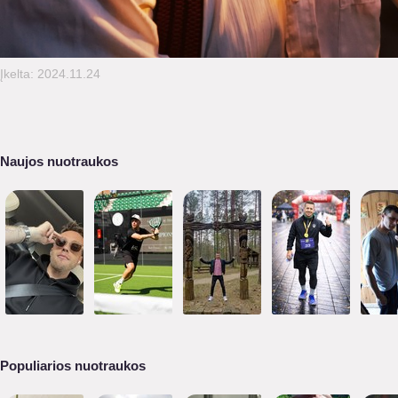
Įkelta: 2024.11.24
Naujos nuotraukos
Populiarios nuotraukos