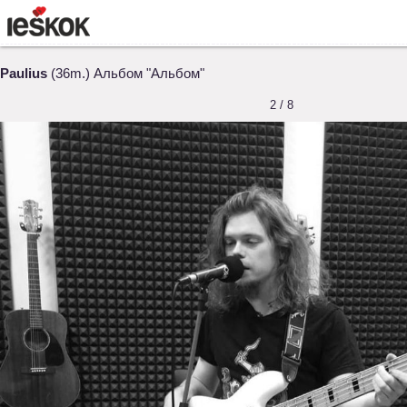
Paulius
(36m.) Альбом "Альбом"
2 / 8